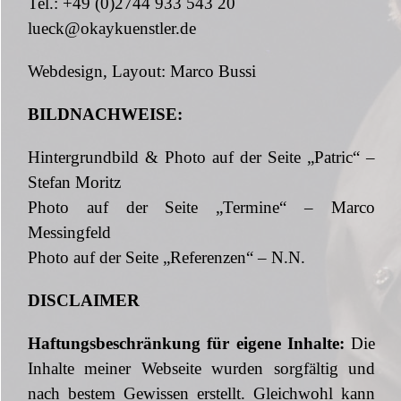
Tel.: +49 (0)2744 933 543 20
lueck@okaykuenstler.de
Webdesign, Layout: Marco Bussi
BILDNACHWEISE:
Hintergrundbild & Photo auf der Seite „Patric“ –
Stefan Moritz
Photo auf der Seite „Termine“ – Marco
Messingfeld
Photo auf der Seite „Referenzen“ – N.N.
DISCLAIMER
Haftungsbeschränkung für eigene Inhalte:
Die
Inhalte meiner Webseite wurden sorgfältig und
nach bestem Gewissen erstellt. Gleichwohl kann